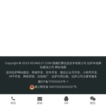
Copyright © 2023 XIZANGJT.COM 西藏巨腾信息技术有限公司 拉萨本地网
站建设公司
网站地图
提供拉萨网站建设、商城开发、软件开发、微信公众号开发、小程序开发、
APP开发、网络营销、在线推广、拉萨代理记账、拉萨公司注册等服务
藏ICP备17000403号-1
藏公网安备 54010202000227号
电话
邮箱
QQ
微信