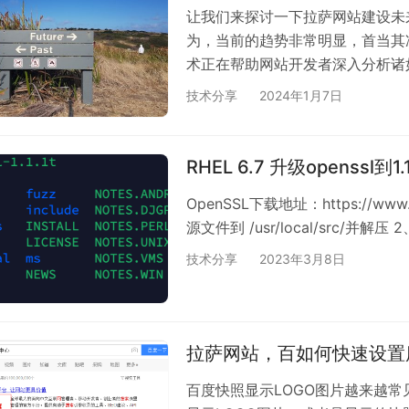
让我们来探讨一下拉萨网站建设未
为，当前的趋势非常明显，首当其
术正在帮助网站开发者深入分析诸
面。此外，它还在智能客服和在线
技术分享
2024年1月7日
网站技术发展的重要组成部分。 
要涉及去中心化的概念，这是一种
悉去中心化的人来说，简单来说，
RHEL 6.7 升级openssl到1.1
存储。 最…
OpenSSL下载地址：https://www.ope
源文件到 /usr/local/src/并
技术分享
2023年3月8日
拉萨网站，百如何快速设置
百度快照显示LOGO图片越来越常