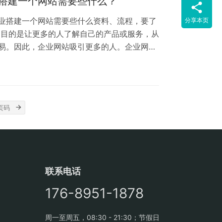
搭建一个网站需要些什么？
业搭建一个网站需要些什么资料、流程，要了
分享本页
的目的是让更多的人了解自己的产品或服务，从
易。因此，企业网站吸引更多的人。企业网站
息。许多实力雄厚的企业会在站外花费大量的
的方法，毕竟对于许多企业来说，这样的回报
会有许多企业来做这件事。怎样建立一个网
站干什么用 首先，企业要明确为什么要建立这
联系电话
176-8951-1878
周一至周五，08:30 - 21:30；节假日