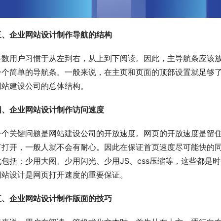
三、企业网站设计制作导航的结构
多数用户习惯于从左到右，从上到下阅读。因此，主导航条应该
一个简单的导航条。一般来说，在主页和页面的顶部设置就足够
网站建设公司的总体结构。
四、企业网站设计制作访问速度
一个关键问题是网站建设公司的开放速度。网页的开放速度是留住访
有打开，一般人就不会有耐心。因此在保证首页速度尽可能快的
化包括：少用大图、少用闪光、少用JS、css压缩等，这些都是
网站设计是网页打开速度的重要保证。
五、企业网站设计制作版面的技巧