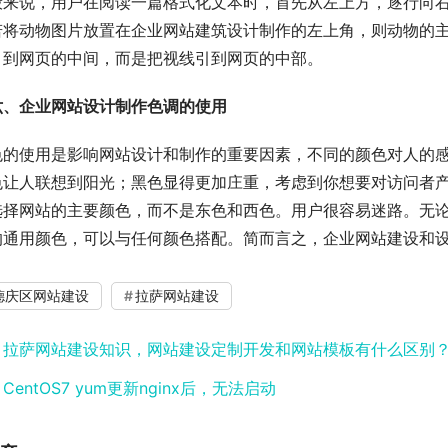
般来说，用户在阅读一篇格式化文本时，首先从左上方，逐行向
若将动物图片放置在企业网站建筑设计制作的左上角，则动物的
引到网页的中间，而是把视线引到网页的中部。
六、企业网站设计制作色调的使用
色的使用是影响网站设计和制作的重要因素，不同的颜色对人的
色让人联想到阳光；黑色显得更加庄重，考虑到你想要对访问者
选择网站的主要颜色，而不是东色和西色。用户很容易迷路。无
的通用颜色，可以与任何颜色搭配。简而言之，企业网站建设和
德庆区网站建设
拉萨网站建设
：
拉萨网站建设知识，网站建设定制开发和网站模板有什么区别
：
CentOS7 yum更新nginx后，无法启动