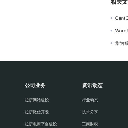
相关文
Cen
Wor
华为鲲鹏
公司业务
资讯动态
拉萨网站建设
行业动态
拉萨微信开发
技术分享
拉萨电商平台建设
工商财税