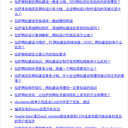
拉萨柳梧新区网站建设一般多少钱，SEO网站优化包括的内容有哪些？
拉萨堆龙德庆区网站设计多少钱，企业网站设计制作成功的关键点是什
么？
拉萨网站建设价格成本一般由哪些构成
拉萨城关商城网站制作，商城网站建设的原则你知道吗？
拉萨网站设计案例解析，网站设计到底应该怎么做？
拉萨网站建设与维护，PC网站建设和移动端（WAP）网站建设的有什么
区别？
拉萨柳梧新区注册公司的地址要求
拉萨网站建设知识，网站建设定制开发和网站模板有什么区别？
拉萨网站制作需要多少钱，搭建一个网站需要些什么？
拉萨城关区网站建设要多少钱，中小企业网站建设有哪些难点和注意的事
项？
拉萨网站制作指引：网站建设有哪些一定要知道的知识
拉萨网站优化，让拉萨的网站关键词轻松上首页的方法有哪些？
slowhttptest简单介绍及在CentOS环境下安装、测试
编译安装的nginx设置开机自启
Apache httpd 通过mod_remoteip模块来获取CDN或者负载均衡设备转发后
的用户真实IP