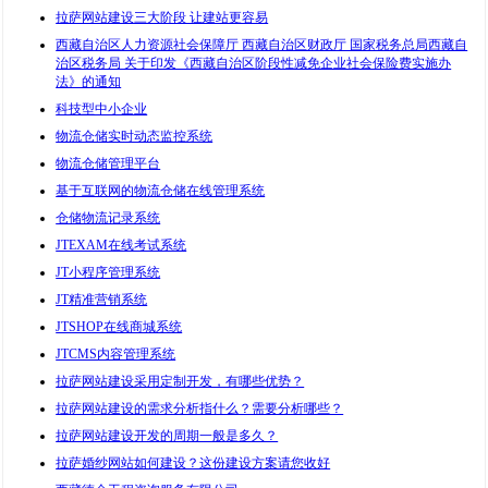
拉萨网站建设三大阶段 让建站更容易
西藏自治区人力资源社会保障厅 西藏自治区财政厅 国家税务总局西藏自
治区税务局 关于印发《西藏自治区阶段性减免企业社会保险费实施办
法》的通知
科技型中小企业
物流仓储实时动态监控系统
物流仓储管理平台
基于互联网的物流仓储在线管理系统
仓储物流记录系统
JTEXAM在线考试系统
JT小程序管理系统
JT精准营销系统
JTSHOP在线商城系统
JTCMS内容管理系统
拉萨网站建设采用定制开发，有哪些优势？
拉萨网站建设的需求分析指什么？需要分析哪些？
拉萨网站建设开发的周期一般是多久？
拉萨婚纱网站如何建设？这份建设方案请您收好