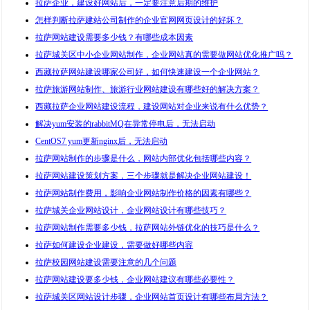
拉萨企业，建设好网站后，一定要注意后期的维护
怎样判断拉萨建站公司制作的企业官网网页设计的好坏？
拉萨网站建设需要多少钱？有哪些成本因素
拉萨城关区中小企业网站制作，企业网站真的需要做网站优化推广吗？
西藏拉萨网站建设哪家公司好，如何快速建设一个企业网站？
拉萨旅游网站制作、旅游行业网站建设有哪些好的解决方案？
西藏拉萨企业网站建设流程，建设网站对企业来说有什么优势？
解决yum安装的rabbitMQ在异常停电后，无法启动
CentOS7 yum更新nginx后，无法启动
拉萨网站制作的步骤是什么，网站内部优化包括哪些内容？
拉萨网站建设策划方案，三个步骤就是解决企业网站建设！
拉萨网站制作费用，影响企业网站制作价格的因素有哪些？
拉萨城关企业网站设计，企业网站设计有哪些技巧？
拉萨网站制作需要多少钱，拉萨网站外链优化的技巧是什么？
拉萨如何建设企业建设，需要做好哪些内容
拉萨校园网站建设需要注意的几个问题
拉萨网站建设要多少钱，企业网站建议有哪些必要性？
拉萨城关区网站设计步骤，企业网站首页设计有哪些布局方法？