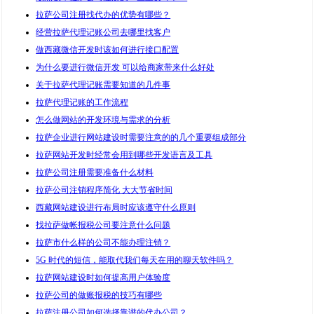
拉萨公司注册找代办的优势有哪些？
经营拉萨代理记账公司去哪里找客户
做西藏微信开发时该如何进行接口配置
为什么要进行微信开发 可以给商家带来什么好处
关于拉萨代理记账需要知道的几件事
拉萨代理记账的工作流程
怎么做网站的开发环境与需求的分析
拉萨企业进行网站建设时需要注意的的几个重要组成部分
拉萨网站开发时经常会用到哪些开发语言及工具
拉萨公司注册需要准备什么材料
拉萨公司注销程序简化 大大节省时间
西藏网站建设进行布局时应该遵守什么原则
找拉萨做帐报税公司要注意什么问题
拉萨市什么样的公司不能办理注销？
5G 时代的短信，能取代我们每天在用的聊天软件吗？
拉萨网站建设时如何提高用户体验度
拉萨公司的做账报税的技巧有哪些
拉萨注册公司如何选择靠谱的代办公司？