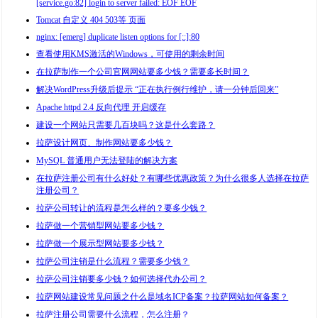
[service.go:82] login to server failed: EOF EOF
Tomcat 自定义 404 503等 页面
nginx: [emerg] duplicate listen options for [::]:80
查看使用KMS激活的Windows，可使用的剩余时间
在拉萨制作一个公司官网网站要多少钱？需要多长时间？
解决WordPress升级后提示 “正在执行例行维护，请一分钟后回来”
Apache httpd 2.4 反向代理 开启缓存
建设一个网站只需要几百块吗？这是什么套路？
拉萨设计网页、制作网站要多少钱？
MySQL 普通用户无法登陆的解决方案
在拉萨注册公司有什么好处？有哪些优惠政策？为什么很多人选择在拉萨
注册公司？
拉萨公司转让的流程是怎么样的？要多少钱？
拉萨做一个营销型网站要多少钱？
拉萨做一个展示型网站要多少钱？
拉萨公司注销是什么流程？需要多少钱？
拉萨公司注销要多少钱？如何选择代办公司？
拉萨网站建设常见问题之什么是域名ICP备案？拉萨网站如何备案？
拉萨注册公司需要什么流程，怎么注册？