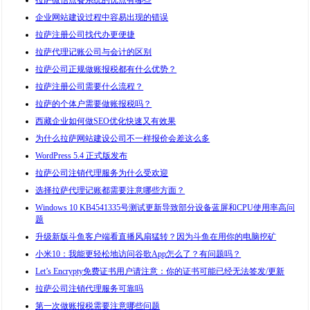
拉萨微信点餐系统的优点有哪些
企业网站建设过程中容易出现的错误
拉萨注册公司找代办更便捷
拉萨代理记账公司与会计的区别
拉萨公司正规做账报税都有什么优势？
拉萨注册公司需要什么流程？
拉萨的个体户需要做账报税吗？
西藏企业如何做SEO优化快速又有效果
为什么拉萨网站建设公司不一样报价会差这么多
WordPress 5.4 正式版发布
拉萨公司注销代理服务为什么受欢迎
选择拉萨代理记账都需要注意哪些方面？
Windows 10 KB4541335号测试更新导致部分设备蓝屏和CPU使用率高问
题
升级新版斗鱼客户端看直播风扇猛转？因为斗鱼在用你的电脑挖矿
小米10：我能更轻松地访问谷歌App怎么了？有问题吗？
Let’s Encrypty免费证书用户请注意：你的证书可能已经无法签发/更新
拉萨公司注销代理服务可靠吗
第一次做账报税需要注意哪些问题