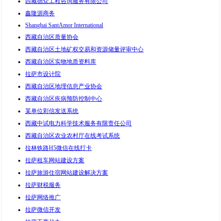
西藏德众工程咨询服务有限公司
鑫隆源商务
Shanghai SantAmor International
西藏自治区质量协会
西藏自治区土地矿权交易和资源储量评审中心
西藏自治区实物地质资料库
拉萨市设计院
西藏自治区地理信息产业协会
西藏自治区疾病预防控制中心
某单位彩信发送系统
西藏中试电力科学技术服务有限责任公司
西藏自治区农业农村厅在线考试系统
拉林铁路H5微信在线打卡
拉萨租车网站建设方案
拉萨旅游住宿网站建设解决方案
拉萨财税服务
拉萨网络推广
拉萨微信开发