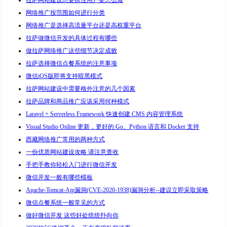
拉萨网站建设想要抓住用户要怎么做
网络推广按范围如何进行分类
网络推广是选择高流量平台还是高权重平台
拉萨做微信开发的具体过程有哪些
做拉萨网络推广这些细节决定成败
拉萨选择微信点餐系统的注意事项
微信iOS版即将支持暗黑模式
拉萨网站建设中需要格外注意的几个因素
拉萨品牌和商品推广应该采用何种模式
Laravel + Serverless Framework 快速创建 CMS 内容管理系统
Visual Studio Online 更新，更好的 Go、Python 语言和 Docker 支持
西藏网络推广常用的两种方式
一份优质网站建设攻略 请注意查收
手把手教你轻松入门进行微信开发
微信开发一般有哪些模板
Apache-Tomcat-Ajp漏洞(CVE-2020-1938)漏洞分析--建议立即采取策略
微信点餐系统一般常见的方式
做好微信开发 这些好处统统扑向你