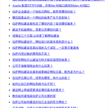
Apache 配置HTTPS功能，并将http 80端口跳转到https 443端口
拉萨企业建设一个响应式网站，能带来哪些好处？
哪些因素会对一个网站的效果产生不良影响？
拉萨网站建设都包含了哪些内容？提供哪些服务？
建设手机版网站，需要注意哪些问题？
读懂这三个方面 让你更了解网站建设
拉萨网站建设中，网站设计的基本原则是什么？
拉萨网站建设容易出现的几个误区，一定要尽量避免
拉萨代理记账的费用高不高？
营销型网站怎么建设怎样才能实现理想效果？
公司不做账报税会有什么后果？
拉萨网站建设在最初就要确定网站主题、配色是为什么？
在拉萨注册公司，优势在哪里，有什么好处？
如何让自己的网站风格与众不同？
建设网上商城需要满足哪些基本的要求？
教你如何避免踩拉萨公司注册的雷
拉萨公司如何建设好自己企业的官方网站？