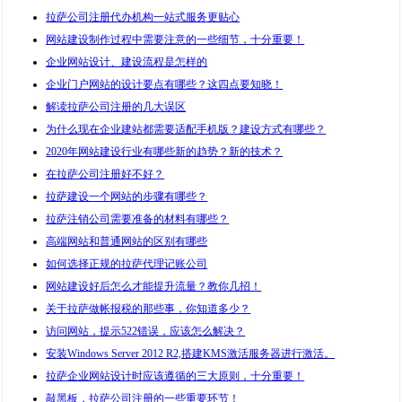
拉萨公司注册代办机构一站式服务更贴心
网站建设制作过程中需要注意的一些细节，十分重要！
企业网站设计、建设流程是怎样的
企业门户网站的设计要点有哪些？这四点要知晓！
解读拉萨公司注册的几大误区
为什么现在企业建站都需要适配手机版？建设方式有哪些？
2020年网站建设行业有哪些新的趋势？新的技术？
在拉萨公司注册好不好？
拉萨建设一个网站的步骤有哪些？
拉萨注销公司需要准备的材料有哪些？
高端网站和普通网站的区别有哪些
如何选择正规的拉萨代理记账公司
网站建设好后怎么才能提升流量？教你几招！
关于拉萨做帐报税的那些事，你知道多少？
访问网站，提示522错误，应该怎么解决？
安装Windows Server 2012 R2,搭建KMS激活服务器进行激活。
拉萨企业网站设计时应该遵循的三大原则，十分重要！
敲黑板，拉萨公司注册的一些重要环节！