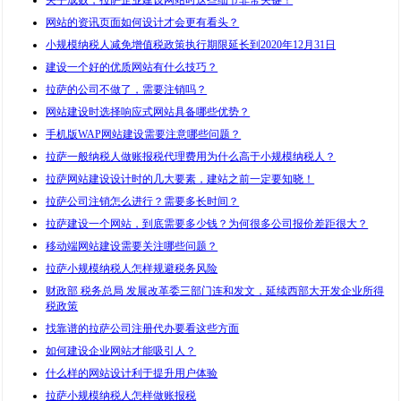
关乎成败，拉萨企业建设网站时这些细节非常关键！
网站的资讯页面如何设计才会更有看头？
小规模纳税人减免增值税政策执行期限延长到2020年12月31日
建设一个好的优质网站有什么技巧？
拉萨的公司不做了，需要注销吗？
网站建设时选择响应式网站具备哪些优势？
手机版WAP网站建设需要注意哪些问题？
拉萨一般纳税人做账报税代理费用为什么高于小规模纳税人？
拉萨网站建设设计时的几大要素，建站之前一定要知晓！
拉萨公司注销怎么进行？需要多长时间？
拉萨建设一个网站，到底需要多少钱？为何很多公司报价差距很大？
移动端网站建设需要关注哪些问题？
拉萨小规模纳税人怎样规避税务风险
财政部 税务总局 发展改革委三部门连和发文，延续西部大开发企业所得
税政策
找靠谱的拉萨公司注册代办要看这些方面
如何建设企业网站才能吸引人？
什么样的网站设计利于提升用户体验
拉萨小规模纳税人怎样做账报税