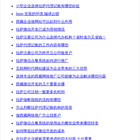
小型企业选择拉萨代理记账有哪些好处
lnmp 安装的环境 编译云锁
西藏企业做网站可以起到什么作用
拉萨微信开发已成为营销潮流
拉萨注册公司为什么选择代办机构？省时省力又省钱！
拉萨代理记账的工作内容有哪些
拉萨注册公司怎样开立公司验资户
拉萨微信点餐系统如何进行推广
互联网时代网站建设为企业带来的三大优势
选择专业的西藏网络推广公司能够为企业解决哪些问题
西藏微信开发的几个重要步骤
拉萨公司注销一般要多长时间
拉萨做帐报税的流程有哪些
怎么判断拉萨代理记账机构的资质
做西藏网络推广怎么找客户
拉萨微信点餐系统的使用会为餐饮业带来哪些转变
如何降低拉萨微信开发的成本
在拉萨企业建账需要考虑的四大问题 十分重要