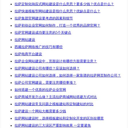
拉萨定制化响应式网站建设是什么意思？要多少钱？优点是什么？
拉萨快速模板型网站建设是指什么意思？优缺点是什么？
拉萨集团官网建设要考虑的因素和细节
拉萨初创企业官网如何制作，打造一个优秀的品牌官网？
拉萨官网建设成功要注意的5个关键点
拉萨网站建设
西藏拉萨网络推广的技巧有哪些
拉萨电商平台建设
拉萨企业网站建设中，页面设计有哪些方面需要注意？
拉萨网站建设公司有哪些？应该如何选择？
拉萨网站建设公司如何选择，如何选择一家靠谱的拉萨网页制作公司？
拉萨公司官网建设，需要注意哪些事项？
如何搭建一个优质的拉萨企业官网
拉萨商城开发怎么做？主流拉萨商城网站搭建方式对比
拉萨网站建设常见问题之模板建站和定制建站的对比
拉萨建设一个网站大概需要多少钱
拉萨网站建设时，选择模板建站和定制化开发的区别在哪里
拉萨网站建设的三大误区严重影响效果 一定要避免