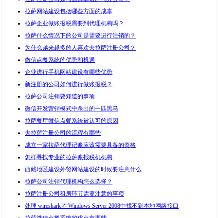
拉萨网站建设包括哪些方面的成本
拉萨企业做账报税需要到代理机构吗？
拉萨什么情况下的公司是需要进行注销的？
为什么越来越多的人喜欢去拉萨注册公司？
微信点餐系统的优势和机遇
企业进行手机网站建设有哪些优势
新注册的公司如何进行做账报税？
拉萨公司注销要知道的事项
微信开发营销模式中杀出的一匹黑马
拉萨餐厅微信点餐系统被认可的原因
去拉萨注册公司的流程有哪些
成立一家拉萨代理记账应该需要具备的资格
怎样寻找专业的拉萨账报税机机构
西藏地区建设外贸网站建设的时候要注意什么
拉萨公司注销代理机构怎么选择？
拉萨注册公司租房环节需要注意的事项
处理 wireshark 在Windows Server 2008中找不到本地网络接口