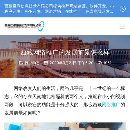
西藏巨腾信息技术有限公司提供拉萨网站建设、软件开发、小
程序开发、APP开发、网络营销、在线推广、在线商城开发等
服务，联系电话： 17689511878
西藏网络推广的发展前景怎么样
行业动态
2020年3月21日 下午5:20
1961
网络改变人们的生活，网络几乎是二十一世纪的一个标
志，它的存在天南地北相隔着的两个人，拉近在小小的视频
两段，可以说它的功能是十分强大的，那么西藏
网络推广
的
发展前景如何呢？