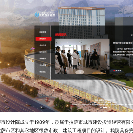
萨市设计院成立于1989年，隶属于拉萨市城市建设投资经营有
萨市区和其它地区很数市政、建筑工程项目的设计。我院具备完整