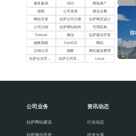
服务案例
SEO
网络推广
报税
公司资质
微信点餐
网站开发
拉萨公司注册
拉萨网页设计
公司注销
拉萨网站制作
代理机构
拉
Tomcat
微信
拉萨微信开发
做帐报税
CentOS
网站
注销公司
做帐
网站建设费用
拉萨企业官网建设
拉萨公司官网建设
Linux
公司业务
资讯动态
拉萨网站建设
行业动态
拉萨微信开发
技术分享