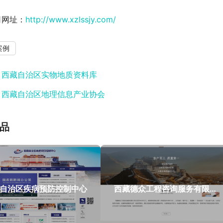
司网址：
http://www.xzlssjy.com/
案例
：
西藏自治区实物地质资料库
：
西藏自治区地理信息产业协会
品
自治区疾病预防控制中心
西藏德众工程咨询服务有限公司