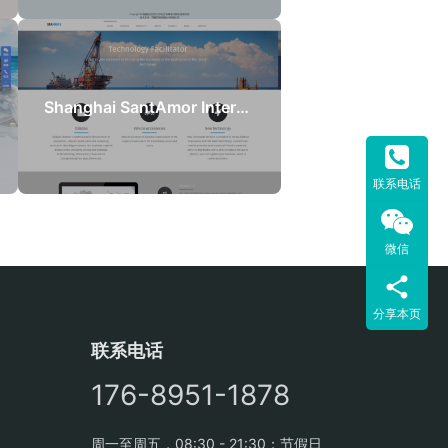
Shanghai SantAmor International
联系电话
微信
分享本页
联系电话
176-8951-1878
周一至周五，08:30 - 21:30；节假日