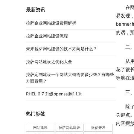
在网
最新资讯
易发现，
拉萨企业网站建设费用解析
bann
的话，
拉萨企业网站建设流程
二
未来拉萨网站建设的技术方向是什么？
从
拉萨网站建设之优化大全
花了很
拉萨定制建设一个网站大概需要多少钱？有哪些
导航在
方面费用？
三
RHEL 6.7 升级openssl到1.1.1t
除
热门标签
关键点
内容摆
网站建设
拉萨网站建设
微信开发