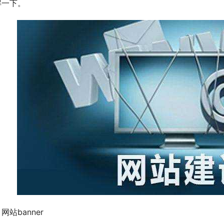
解一下。
网站banner