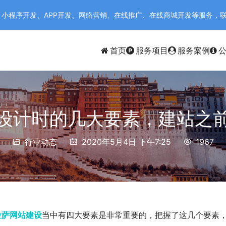
序开发、APP开发、网络营销、在线推广、在线商城开发等服务，联系电话：
首页
服务项目
服务案例
设计时的几大要素，建站之
行业动态
2020年5月4日 下午7:25
1967
拉萨网站建设
当中有四大要素是非常重要的，把握了这几个要素