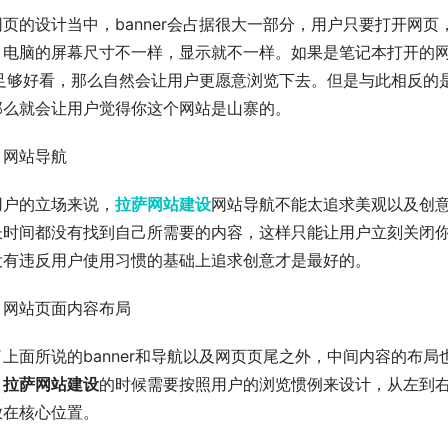
页的设计当中，banner会占据很大一部分，用户只要打开网页，
电脑的屏幕尺寸不一样，显示就不一样。如果是笔记本打开的网页
er足够好看，那么自然会让用户更愿意浏览下去。但是与此相反的是
那么就会让用户觉得你这个网站是山寨的。
、网站导航
用户的立场来说，
拉萨网站建设
网站导航不能太追求美观以及创
长时间都没有找到自己所需要的内容，这样只能让用户立刻关闭
没有违反用户使用习惯的基础上追求创意才是最好的。
、网站页面内容布局
了上面所说的banner和导航以及网页页尾之外，中间内容的布
。
拉萨网站建设
的时候需要按照用户的浏览惯例来设计，从左到右
放在核心位置。