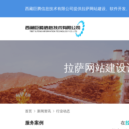
西藏巨腾信息技术有限公司提供拉萨网站建设、软件开发、小程
拉萨网站建设
首页
新闻资讯
行业动态
服务案例
在