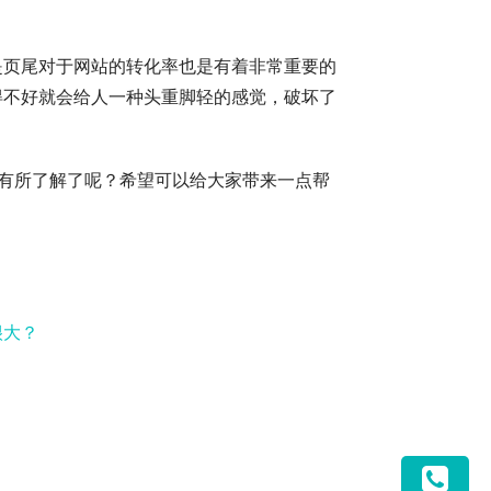
是页尾对于网站的转化率也是有着非常重要的
得不好就会给人一种头重脚轻的感觉，破坏了
都有所了解了呢？希望可以给大家带来一点帮
很大？