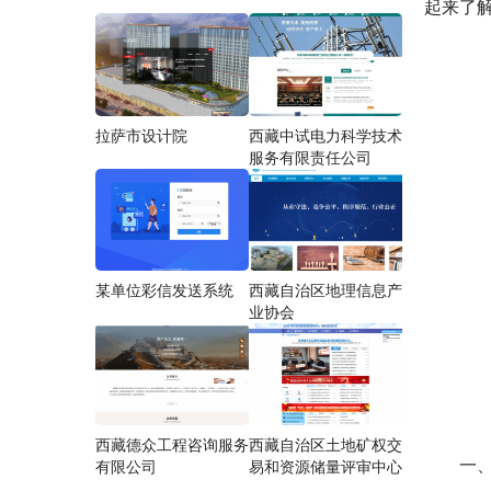
起来了
拉萨市设计院
西藏中试电力科学技术
服务有限责任公司
某单位彩信发送系统
西藏自治区地理信息产
业协会
西藏德众工程咨询服务
西藏自治区土地矿权交
一、
有限公司
易和资源储量评审中心