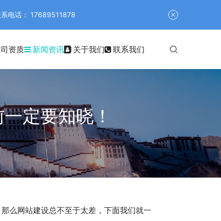
 17689511878
公司资质
新闻资讯
关于我们
联系我们
前一定要知晓！
，那么网站建设总不至于太差，下面我们就一