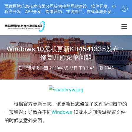
西藏巨腾信息技术有限公司提供拉萨网站建设、软件开发、小
程序开发、APP开发、网络营销、在线推广、在线商城开发等
服务，联系电话： 17689511878
Windows 10累积更新KB4541335发布：
修复开始菜单问题
行业动态
2020年3月25日 下午7:43
2043
根据官方更新日志，该更新日志修复了文件管理器中的
一项错误：导致在不同
Windows
 10版本之间漫游配置文件
的时候会意外关闭。