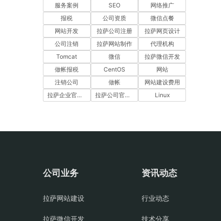
服务案例
SEO
网络推广
报税
公司资质
微信点餐
网站开发
拉萨公司注册
拉萨网页设计
公司注销
拉萨网站制作
代理机构
Tomcat
微信
拉萨微信开发
做帐报税
CentOS
网站
注销公司
做帐
网站建设费用
拉萨企业官网建设
拉萨公司官网建设
Linux
公司业务
资讯动态
拉萨网站建设
行业动态
拉萨微信开发
技术分享