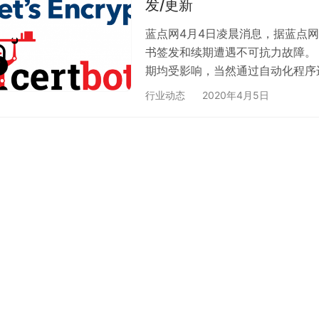
发/更新
蓝点网4月4日凌晨消息，据蓝点网网友反
书签发和续期遭遇不可抗力故障。
期均受影响，当然通过自动化程序
续期都会提前进行因此暂时部分即
行业动态
2020年4月5日
恢复则访问会受影响。 为此蓝点网提醒各
请尽快检查你的证书有效期若即将
安排更换其他渠…