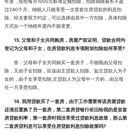
年度，按照每月1000元标准定额扣除，扣除期限最长不超
过240个月。纳税人只能享受一次首套住房贷款的利息扣
除。经夫妻双方约定，可以选择由其中一方扣除，具体扣除
方式在一个纳税年度内不能变更。
15. 父母和子女共同购房，房屋产权证明、贷款合同均
登记为父母和子女，住房贷款利息专项附加扣除如何享受?
答：父母和子女共同购买一套房子，不能既由父母扣
除，又由子女扣除，应该由主贷款人扣除。如主贷款人为子
女的，由子女享受扣除;主贷款人为父母中一方的，由父母
任一方享受扣除。
16. 我用贷款买了一套房，由于工作需要将该房屋贷款
还清后置换了另一套房，第二套房贷银行依旧给我的是首套
房贷款利率，第一套房时我没享受过贷款利息政策，那么第
二套房贷利息可以享受住房贷款利息扣除政策吗?