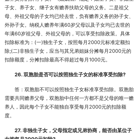
子女、养子女、继子女有赡养扶助父母的义务。二是祖父
母、外祖父母的子女均已经去世，负有赡养义务的孙子女、
外孙子女。纳税人赡养年满60岁父母以及子女均已去世的
年满60岁祖父母、外祖父母的，可以享受扣除政策。具体
扣除标准为：(一)独生子女，按照每月2000元标准定额扣
除;(二)非独生子女，应当与其兄弟姐妹分摊每月2000元的
扣除额度，分摊扣除最高不得超过每月1000元。
26. 双胞胎是否可以按照独生子女的标准享受扣除?
答：双胞胎不可以按照独生子女标准享受扣除。双胞胎
需要共同赡养父母，双胞胎中任何一方都不是父母的唯一赡
养人，因此每个子女不能独自享受每月2000元的扣除额
度。
27. 非独生子女，父母指定或兄弟协商，能否由某位子