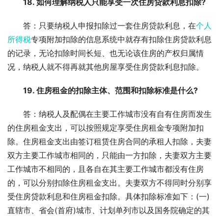
18. 如何理解纳税人只能享受一次住房贷款利息扣除?
答：只要纳税人申报扣除过一套住房贷款利息，在
个人
所得税
专项附加扣除的信息系统中就存有扣除住房贷款利息
的记录，无论扣除时间长短、也无论该住房的产权归属情
况，纳税人就不得再就其他房屋享受住房贷款利息扣除。
19. 住房租金的扣除主体、范围和扣除标准是什么?
答：纳税人及配偶在主要工作城市没有自有住房而发生
的住房租金支出，可以按照规定享受住房租金专项附加扣
除。住房租金支出由签订租赁住房合同的承租人扣除，夫妻
双方主要工作城市相同的，只能由一方扣除，夫妻双方主要
工作城市不相同的，且各自在其主要工作城市都没有住房
的，可以分别扣除住房租金支出。夫妻双方不得同时分别享
受住房贷款利息和住房租金扣除。具体扣除标准如下：(一)
直辖市、省会(首府)城市、计划单列市以及国务院确定的其