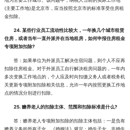
地为主要工作城市。该问题中，纳税人当前的实际工作地
(主要工作地)是北京市，应当按照北京市的标准享受住房租
金扣除。
24. 某些行业员工流动性比较大，一年换几个城市租赁
住房，或者当年一直外派并在当地租房，如何申报住房租金
专项附加扣除?
答：如果单位为外派员工解决住宿问题，则个人不应再
扣除住房租金。对于外派员工自行解决租房问题的，一年内
多次变换工作地点的，个人应及时向扣缴义务人或者税务机
关更新专项附加扣除相关信息，允许一年内按照更换工作地
点的情况分别进行扣除。
25. 赡养老人的扣除主体、范围和扣除标准是什么?
答：赡养老人专项附加扣除的扣除主体包括：一是负有
赡养义务的所有子女。《婚姻法》规定：婚生子女、非婚生