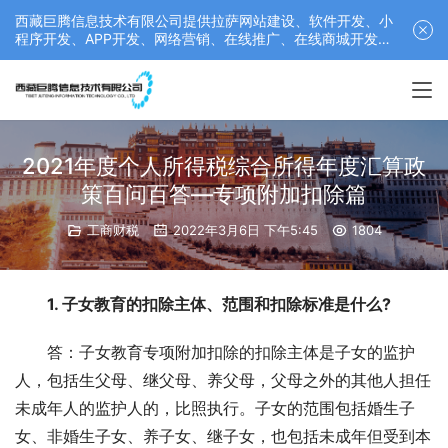
西藏巨腾信息技术有限公司提供拉萨网站建设、软件开发、小
程序开发、APP开发、网络营销、在线推广、在线商城开发等
服务，联系电话： 17689511878
2021年度个人所得税综合所得年度汇算政
策百问百答—专项附加扣除篇
工商财税
2022年3月6日 下午5:45
1804
1. 子女教育的扣除主体、范围和扣除标准是什么?
答：子女教育专项附加扣除的扣除主体是子女的监护
人，包括生父母、继父母、养父母，父母之外的其他人担任
未成年人的监护人的，比照执行。子女的范围包括婚生子
女、非婚生子女、养子女、继子女，也包括未成年但受到本