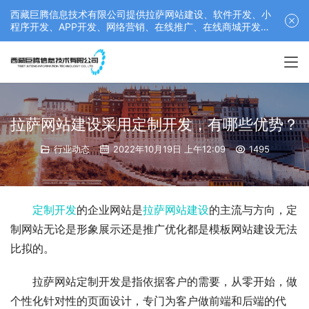
西藏巨腾信息技术有限公司提供拉萨网站建设、软件开发、小
程序开发、APP开发、网络营销、在线推广、在线商城开发等
服务，联系电话： 17689511878
拉萨网站建设采用定制开发，有哪些优势？
行业动态
2022年10月19日 上午12:09
1495
定制开发
的企业网站是
拉萨网站建设
的主流与方向，定
制网站无论是形象展示还是推广优化都是模板网站建设无法
比拟的。
拉萨网站定制开发是指依据客户的需要，从零开始，做
个性化针对性的页面设计，专门为客户做前端和后端的代