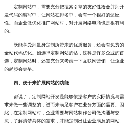
定制网站中，需要充分把搜索引擎的友好性给合并到开
发代码的编写中，让网站在排名中，会有一个很好的适应
性。而企业做优化推广网站时，对开展网络电商也是很有利
的。
既能享受到量身定制所带来的优质服务，还会有免费的
全站代码优化。如选择定制网站的话，这科是许多企业的首
选，定制网站时，还需充分来考虑一下互联网营销，让企业
的起步会更早。
四、便于来扩展网站的功能
都说了，定制网站开发是能够依据客户的实际情况与需
求来做一些调整的，进而来满足客户在业务方面的需要。因
此，在定制网站时，企业需要与网站制作公司做沟通与交
流，了解清楚具体的需求，才能定制出让企业满意的网站。