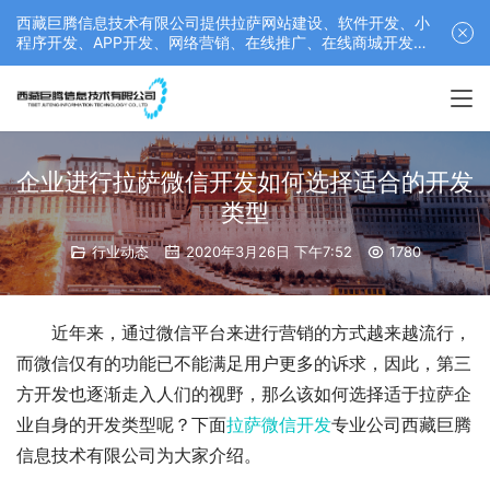
西藏巨腾信息技术有限公司提供拉萨网站建设、软件开发、小
程序开发、APP开发、网络营销、在线推广、在线商城开发等
服务，联系电话： 17689511878
企业进行拉萨微信开发如何选择适合的开发
类型
行业动态
2020年3月26日 下午7:52
1780
近年来，通过微信平台来进行营销的方式越来越流行，
而微信仅有的功能已不能满足用户更多的诉求，因此，第三
方开发也逐渐走入人们的视野，那么该如何选择适于拉萨企
业自身的开发类型呢？下面
拉萨微信开发
专业公司西藏巨腾
信息技术有限公司为大家介绍。