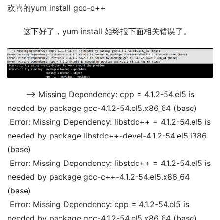
欢喜的yum install gcc-c++ 
这下好了，yum install 始终报下面相关错误了。
 –> Missing Dependency: cpp = 4.1.2-54.el5 is 
needed by package gcc-4.1.2-54.el5.x86_64 (base)
 Error: Missing Dependency: libstdc++ = 4.1.2-54.el5 is 
needed by package libstdc++-devel-4.1.2-54.el5.i386 
(base)
 Error: Missing Dependency: libstdc++ = 4.1.2-54.el5 is 
needed by package gcc-c++-4.1.2-54.el5.x86_64 
(base)
 Error: Missing Dependency: cpp = 4.1.2-54.el5 is 
needed by package gcc-4.1.2-54.el5.x86_64 (base) 