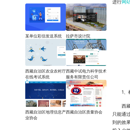
进行
网
某单位彩信发送系统
拉萨市设计院
西藏自治区农业农村厅
西藏中试电力科学技术
在线考试系统
服务有限责任公司
1、
西
西藏自治区地理信息产
西藏自治区质量协会
只能通
业协会
到的效