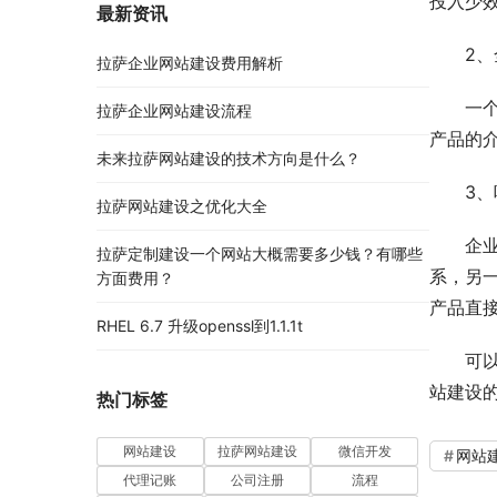
投入少
最新资讯
2
拉萨企业网站建设费用解析
一
拉萨企业网站建设流程
产品的
未来拉萨网站建设的技术方向是什么？
3
拉萨网站建设之优化大全
企
拉萨定制建设一个网站大概需要多少钱？有哪些
系，另
方面费用？
产品直
RHEL 6.7 升级openssl到1.1.1t
可
站建设
热门标签
网站建设
拉萨网站建设
微信开发
网站
代理记账
公司注册
流程