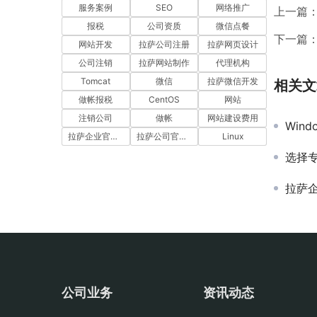
服务案例
SEO
网络推广
上一篇
报税
公司资质
微信点餐
下一篇
网站开发
拉萨公司注册
拉萨网页设计
公司注销
拉萨网站制作
代理机构
Tomcat
微信
拉萨微信开发
相关文
做帐报税
CentOS
网站
注销公司
做帐
网站建设费用
Windo
拉萨企业官网建设
拉萨公司官网建设
Linux
选择
拉萨
公司业务
资讯动态