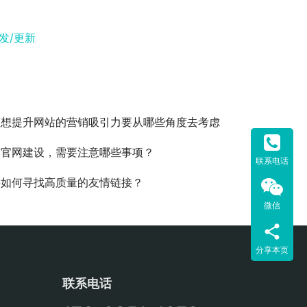
签发/更新
区想提升网站的营销吸引力要从哪些角度去考虑
司官网建设，需要注意哪些事项？
联系电话
要如何寻找高质量的友情链接？
微信
分享本页
联系电话