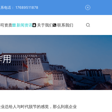
 17689511878
公司资质
新闻资讯
关于我们
联系我们
作用
企业总给人与时代脱节的感觉，那么到底企业