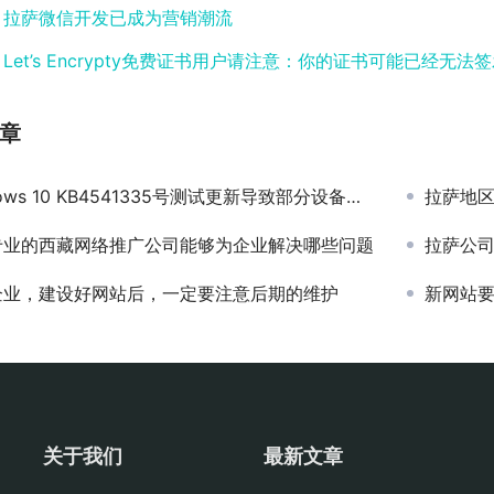
：
拉萨微信开发已成为营销潮流
：
Let’s Encrypty免费证书用户请注意：你的证书可能已经无法
章
ws 10 KB4541335号测试更新导致部分设备蓝屏和CPU使用率高问题
拉萨地
专业的西藏网络推广公司能够为企业解决哪些问题
拉萨公
企业，建设好网站后，一定要注意后期的维护
新网站
关于我们
最新文章