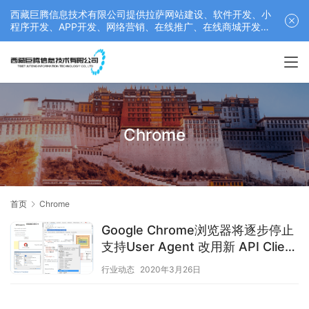
西藏巨腾信息技术有限公司提供拉萨网站建设、软件开发、小
程序开发、APP开发、网络营销、在线推广、在线商城开发等
服务，联系电话： 17689511878
Chrome
首页
Chrome
Google Chrome浏览器将逐步停止
支持User Agent 改用新 API Client
Hints
行业动态
2020年3月26日