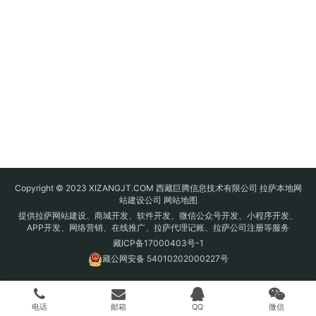
Copyright © 2023 XIZANGJT.COM 西藏巨腾信息技术有限公司 拉萨本地网
站建设公司
网站地图
提供拉萨网站建设、商城开发、软件开发、微信公众号开发、小程序开发、
APP开发、网络营销、在线推广、拉萨代理记账、拉萨公司注册等服务
藏ICP备17000403号-1
藏公网安备 54010202000227号
电话
邮箱
QQ
微信