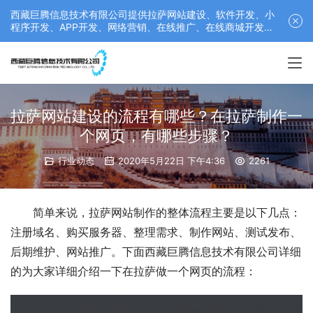
西藏巨腾信息技术有限公司提供拉萨网站建设、软件开发、小
程序开发、APP开发、网络营销、在线推广、在线商城开发等
服务，联系电话： 17689511878
拉萨网站建设的流程有哪些？在拉萨制作一
个网页，有哪些步骤？
行业动态
2020年5月22日 下午4:36
2261
简单来说，拉萨网站制作的整体流程主要是以下几点：
注册域名、购买服务器、整理需求、制作网站、测试发布、
后期维护、网站推广。下面西藏巨腾信息技术有限公司详细
的为大家详细介绍一下在拉萨做一个网页的流程：