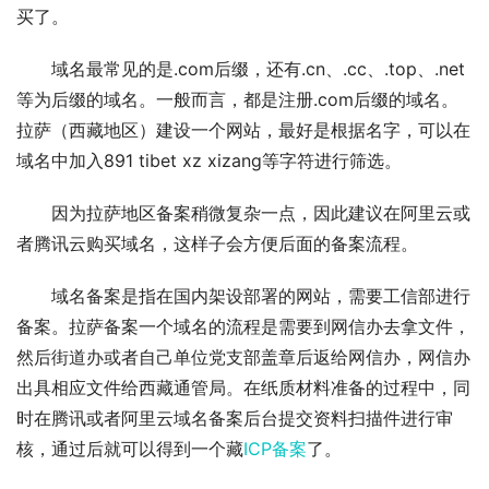
买了。
域名最常见的是.com后缀，还有.cn、.cc、.top、.net
等为后缀的域名。一般而言，都是注册.com后缀的域名。
拉萨（西藏地区）建设一个网站，最好是根据名字，可以在
域名中加入891 tibet xz xizang等字符进行筛选。
因为拉萨地区备案稍微复杂一点，因此建议在阿里云或
者腾讯云购买域名，这样子会方便后面的备案流程。
域名备案是指在国内架设部署的网站，需要工信部进行
备案。拉萨备案一个域名的流程是需要到网信办去拿文件，
然后街道办或者自己单位党支部盖章后返给网信办，网信办
出具相应文件给西藏通管局。在纸质材料准备的过程中，同
时在腾讯或者阿里云域名备案后台提交资料扫描件进行审
核，通过后就可以得到一个藏
ICP备案
了。