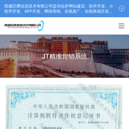
西藏巨腾信息技术有限公司提供拉萨网站建设、软件开发、小
程序开发、APP开发、网络营销、在线推广、在线商城开发等
服务，联系电话： 17689511878
JT精准营销系统