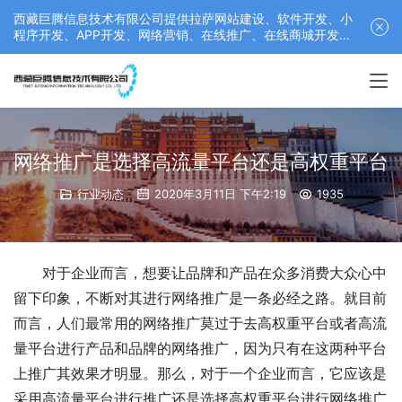
西藏巨腾信息技术有限公司提供拉萨网站建设、软件开发、小
程序开发、APP开发、网络营销、在线推广、在线商城开发等
服务，联系电话： 17689511878
网络推广是选择高流量平台还是高权重平台
行业动态
2020年3月11日 下午2:19
1935
对于企业而言，想要让品牌和产品在众多消费大众心中
留下印象，不断对其进行网络推广是一条必经之路。就目前
而言，人们最常用的网络推广莫过于去高权重平台或者高流
量平台进行产品和品牌的网络推广，因为只有在这两种平台
上推广其效果才明显。那么，对于一个企业而言，它应该是
采用高流量平台进行推广还是选择高权重平台进行网络推广