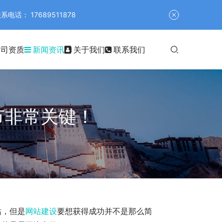
 17689511878
公司资质
新闻资讯
关于我们
联系我们
节非常关键！
站，但是
网站建设
要想获得成功并不是那么简