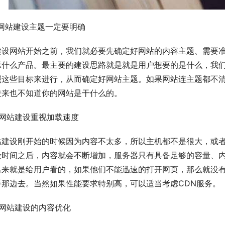
、网站建设主题一定要明确
建设网站开始之前，我们就必要先确定好网站的内容主题、需要
示什么产品。最主要的建设思路就是就是用户想要的是什么，我
照这些目标来进行，从而确定好网站主题。如果网站连主题都不清
进来也不知道你的网站是干什么的。
、网站建设重视加载速度
站建设刚开始的时候因为内容不太多，所以主机都不是很大，或
段时间之后，内容就会不断增加，服务器只有具备足够的容量、
出来就是给用户看的，如果他们不能迅速的打开网页，那么就没
手那边去。当然如果性能要求特别高，可以适当考虑CDN服务。
、网站建设的内容优化