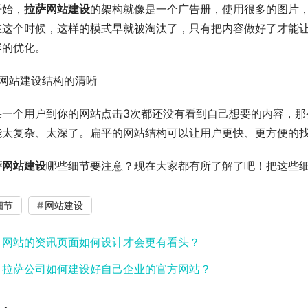
开始，
拉萨网站建设
的架构就像是一个广告册，使用很多的图片
在这个时候，这样的模式早就被淘汰了，只有把内容做好了才能
容的优化。
、网站建设结构的清晰
果一个用户到你的网站点击3次都还没有看到自己想要的内容，那
能太复杂、太深了。扁平的网站结构可以让用户更快、更方便的
萨网站建设
哪些细节要注意？现在大家都有所了解了吧！把这些
细节
网站建设
：
网站的资讯页面如何设计才会更有看头？
：
拉萨公司如何建设好自己企业的官方网站？