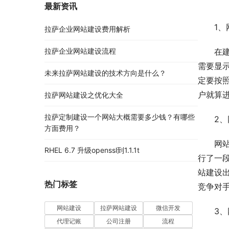
最新资讯
1
拉萨企业网站建设费用解析
拉萨企业网站建设流程
在
需要显
未来拉萨网站建设的技术方向是什么？
定要按
户就算
拉萨网站建设之优化大全
拉萨定制建设一个网站大概需要多少钱？有哪些
2
方面费用？
网
RHEL 6.7 升级openssl到1.1.1t
行了一
站建设
热门标签
竞争对
网站建设
拉萨网站建设
微信开发
3
代理记账
公司注册
流程