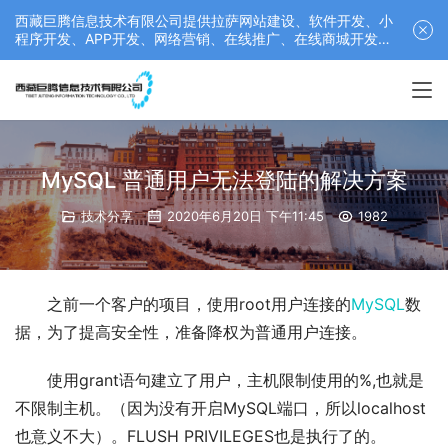
西藏巨腾信息技术有限公司提供拉萨网站建设、软件开发、小
程序开发、APP开发、网络营销、在线推广、在线商城开发等
服务，联系电话： 17689511878
MySQL 普通用户无法登陆的解决方案
技术分享
2020年6月20日 下午11:45
1982
之前一个客户的项目，使用root用户连接的
MySQL
数
据，为了提高安全性，准备降权为普通用户连接。
使用grant语句建立了用户，主机限制使用的%,也就是
不限制主机。（因为没有开启MySQL端口，所以localhost
也意义不大）。FLUSH PRIVILEGES也是执行了的。