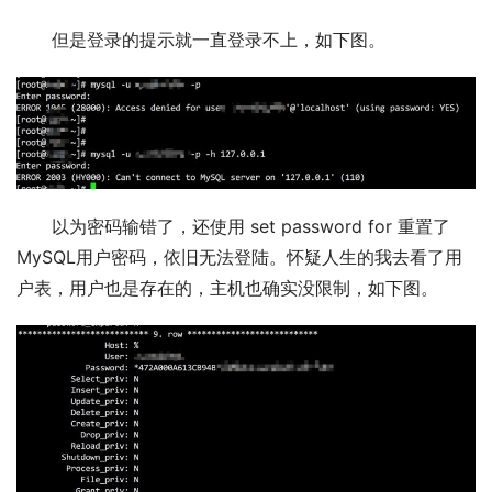
但是登录的提示就一直登录不上，如下图。
以为密码输错了，还使用 set password for 重置了
MySQL用户密码，依旧无法登陆。怀疑人生的我去看了用
户表，用户也是存在的，主机也确实没限制，如下图。