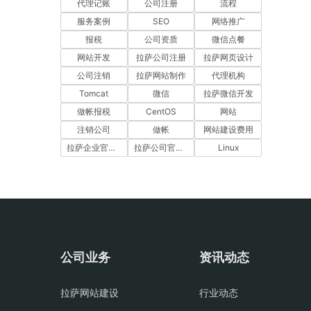
代理记账
公司注册
流程
服务案例
SEO
网络推广
报税
公司资质
微信点餐
网站开发
拉萨公司注册
拉萨网页设计
公司注销
拉萨网站制作
代理机构
Tomcat
微信
拉萨微信开发
做帐报税
CentOS
网站
注销公司
做帐
网站建设费用
拉萨企业官网建设
拉萨公司官网建设
Linux
公司业务
资讯动态
拉萨网站建设
行业动态