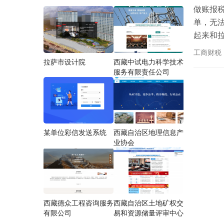
做账报
单，无
起来和
时的了
工商财税
发展是
拉萨市设计院
西藏中试电力科学技术
服务有限责任公司
某单位彩信发送系统
西藏自治区地理信息产
业协会
西藏德众工程咨询服务
西藏自治区土地矿权交
有限公司
易和资源储量评审中心