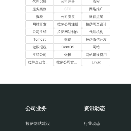
代理记账
公司注册
流程
服务案例
SEO
网络推广
报税
公司资质
微信点餐
网站开发
拉萨公司注册
拉萨网页设计
公司注销
拉萨网站制作
代理机构
Tomcat
微信
拉萨微信开发
做帐报税
CentOS
网站
注销公司
做帐
网站建设费用
拉萨企业官网建设
拉萨公司官网建设
Linux
公司业务
资讯动态
拉萨网站建设
行业动态