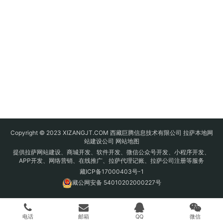
Copyright © 2023 XIZANGJT.COM 西藏巨腾信息技术有限公司 拉萨本地网
站建设公司
网站地图
提供拉萨网站建设、商城开发、软件开发、微信公众号开发、小程序开发、
APP开发、网络营销、在线推广、拉萨代理记账、拉萨公司注册等服务
藏ICP备17000403号-1
藏公网安备 54010202000227号
电话
邮箱
QQ
微信