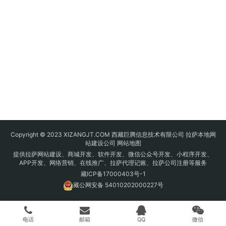
Copyright © 2023 XIZANGJT.COM 西藏巨腾信息技术有限公司 拉萨本地网
站建设公司
网站地图
提供拉萨网站建设、商城开发、软件开发、微信公众号开发、小程序开发、
APP开发、网络营销、在线推广、拉萨代理记账、拉萨公司注册等服务
藏ICP备17000403号-1
藏公网安备 54010202000227号
电话
邮箱
QQ
微信