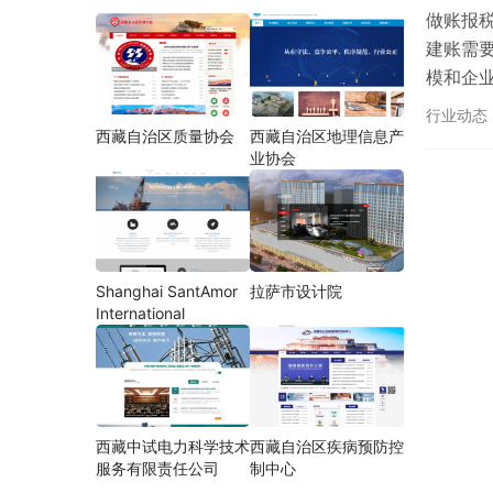
做账报
建账需
模和企
据企业
行业动态
的时候
西藏自治区质量协会
西藏自治区地理信息产
业协会
Shanghai SantAmor
拉萨市设计院
International
西藏中试电力科学技术
西藏自治区疾病预防控
服务有限责任公司
制中心