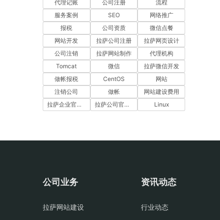
代理记账
公司注册
流程
服务案例
SEO
网络推广
报税
公司资质
微信点餐
网站开发
拉萨公司注册
拉萨网页设计
公司注销
拉萨网站制作
代理机构
Tomcat
微信
拉萨微信开发
做帐报税
CentOS
网站
注销公司
做帐
网站建设费用
拉萨企业官网建设
拉萨公司官网建设
Linux
公司业务
资讯动态
拉萨网站建设
行业动态