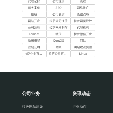
代理记账
公司注册
流程
服务案例
SEO
网络推广
报税
公司资质
微信点餐
网站开发
拉萨公司注册
拉萨网页设计
公司注销
拉萨网站制作
代理机构
Tomcat
微信
拉萨微信开发
做帐报税
CentOS
网站
注销公司
做帐
网站建设费用
拉萨企业官网建设
拉萨公司官网建设
Linux
公司业务
资讯动态
拉萨网站建设
行业动态