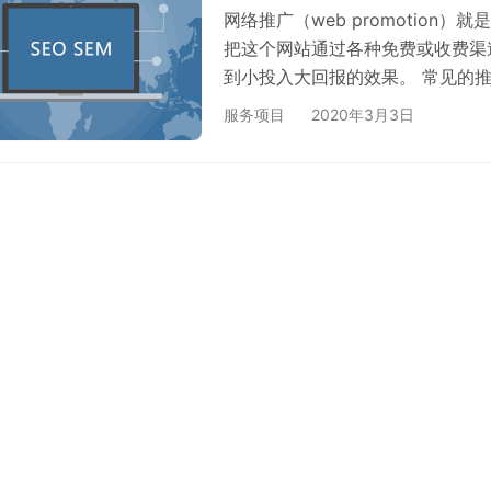
网络推广（web promotio
把这个网站通过各种免费或收费渠
到小投入大回报的效果。 常见的
（CPC，CPS，CPV，CPA）
服务项目
2020年3月3日
B2B平台建站、博客以及微博、
（web promotion）的载
可以分为两种：做好自身的用户体