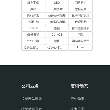
服务案例
SEO
网络推广
报税
公司资质
微信点餐
网站开发
拉萨公司注册
拉萨网页设计
公司注销
拉萨网站制作
代理机构
Tomcat
微信
拉萨微信开发
做帐报税
CentOS
网站
注销公司
做帐
网站建设费用
拉萨企业官网建设
拉萨公司官网建设
Linux
公司业务
资讯动态
拉萨网站建设
行业动态
拉萨微信开发
技术分享