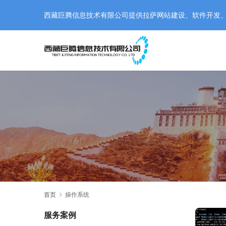
西藏巨腾信息技术有限公司提供拉萨网站建设、软件开发、小程
首页
操作系统
服务案例