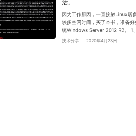
活。
因为工作原因，一直接触Linux居多，偶
较多空闲时间，买了本书，准备好好
统Windows Server 2012
统CPU架构，我因为使用的VPS，
技术分享
2020年4月23日
自己操作系统为CENTOS 7 ,进入一
后下载最新版的vlmcsd程序并解压