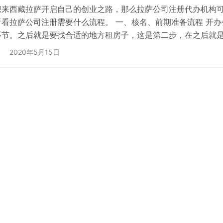
想来西藏拉萨开启自己的创业之路，那么拉萨公司注册代办机构
看看拉萨公司注册需要什么流程。 一、核名、前期准备流程 开
环节。之后就是要找合适的地方租房子，这是第二步，在之后就是
注册流程 现在是网络时代，很多业务在网上都可以办理。在拉萨
2020年5月15日
场监管局局网站进行预约登记。在这个官方网站山你可以登记公