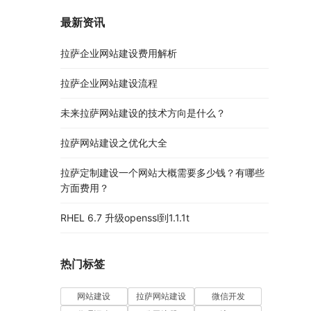
最新资讯
拉萨企业网站建设费用解析
拉萨企业网站建设流程
未来拉萨网站建设的技术方向是什么？
拉萨网站建设之优化大全
拉萨定制建设一个网站大概需要多少钱？有哪些
方面费用？
RHEL 6.7 升级openssl到1.1.1t
热门标签
网站建设
拉萨网站建设
微信开发