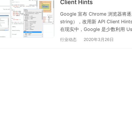
Client Hints
Google 宣布 Chrome 浏览器
string），改用新 API Clien
在现实中，Google 是少数利用 U
公司，此外因 Chrome 的高占
行业动态
2020年3月26日
其它浏览器伪造 User-Agent 
1990 年代初的 Mosaic 浏览器