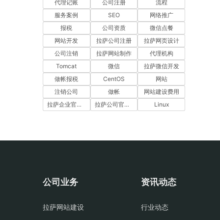
代理记账
公司注册
流程
服务案例
SEO
网络推广
报税
公司资质
微信点餐
网站开发
拉萨公司注册
拉萨网页设计
公司注销
拉萨网站制作
代理机构
Tomcat
微信
拉萨微信开发
做帐报税
CentOS
网站
注销公司
做帐
网站建设费用
拉萨企业官网建设
拉萨公司官网建设
Linux
公司业务
资讯动态
拉萨网站建设
行业动态