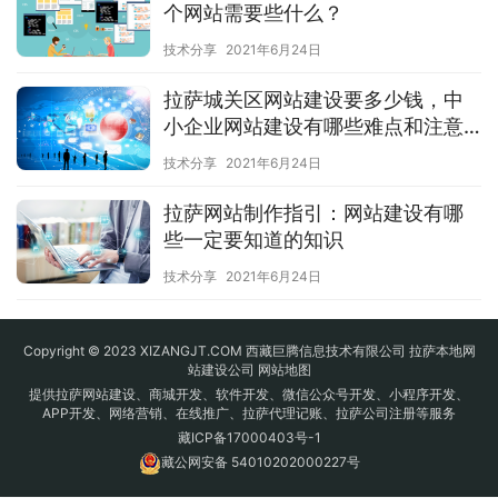
个网站需要些什么？
技术分享
2021年6月24日
拉萨城关区网站建设要多少钱，中
小企业网站建设有哪些难点和注意
的事项？
技术分享
2021年6月24日
拉萨网站制作指引：网站建设有哪
些一定要知道的知识
技术分享
2021年6月24日
Copyright © 2023 XIZANGJT.COM 西藏巨腾信息技术有限公司 拉萨本地网
站建设公司
网站地图
提供拉萨网站建设、商城开发、软件开发、微信公众号开发、小程序开发、
APP开发、网络营销、在线推广、拉萨代理记账、拉萨公司注册等服务
藏ICP备17000403号-1
藏公网安备 54010202000227号