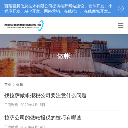
西藏巨腾信息技术有限公司提供拉萨网站建设、软件开发、小
程序开发、APP开发、网络营销、在线推广、在线商城开发等
服务，联系电话： 17689511878
做帐
首页
做帐
找拉萨做帐报税公司要注意什么问题
工商财税
2020年4月15日
拉萨公司的做账报税的技巧有哪些
工商财税
2020年4月14日