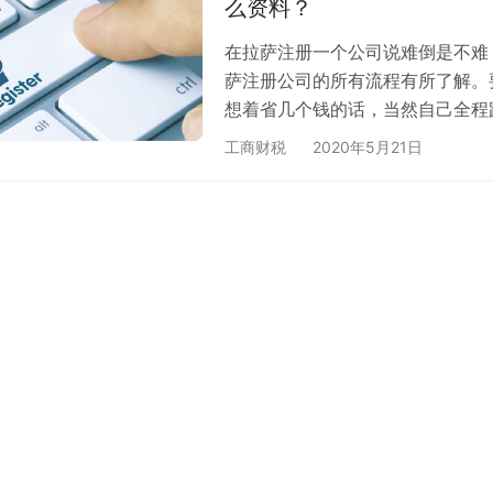
么资料？
在拉萨注册一个公司说难倒是不难
萨注册公司的所有流程有所了解。
想着省几个钱的话，当然自己全程
方面不太不允许的话，找一个靠谱
工商财税
2020年5月21日
一、在拉萨注册公司需要前期准备哪
贸，科技，文化传播，医疗科技、
××商贸有限公司、拉萨××电子科