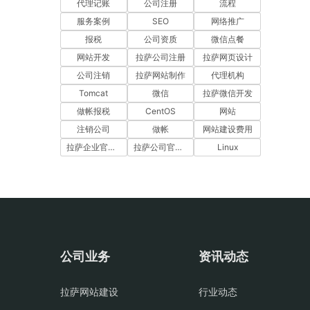
代理记账
公司注册
流程
服务案例
SEO
网络推广
报税
公司资质
微信点餐
网站开发
拉萨公司注册
拉萨网页设计
公司注销
拉萨网站制作
代理机构
Tomcat
微信
拉萨微信开发
做帐报税
CentOS
网站
注销公司
做帐
网站建设费用
拉萨企业官网建设
拉萨公司官网建设
Linux
公司业务
资讯动态
拉萨网站建设
行业动态