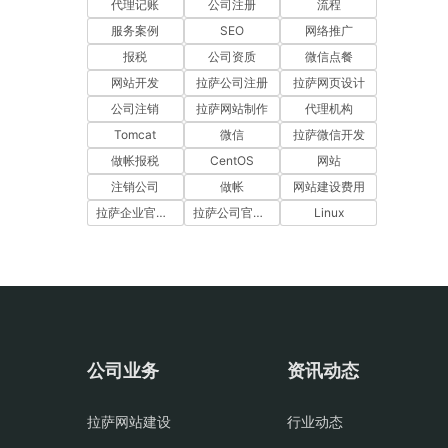
代理记账
公司注册
流程
服务案例
SEO
网络推广
报税
公司资质
微信点餐
网站开发
拉萨公司注册
拉萨网页设计
公司注销
拉萨网站制作
代理机构
Tomcat
微信
拉萨微信开发
做帐报税
CentOS
网站
注销公司
做帐
网站建设费用
拉萨企业官网建设
拉萨公司官网建设
Linux
公司业务
资讯动态
拉萨网站建设
行业动态