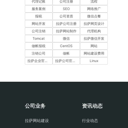
代理记账
公司注册
流程
服务案例
SEO
网络推广
报税
公司资质
微信点餐
网站开发
拉萨公司注册
拉萨网页设计
公司注销
拉萨网站制作
代理机构
Tomcat
微信
拉萨微信开发
做帐报税
CentOS
网站
注销公司
做帐
网站建设费用
拉萨企业官网建设
拉萨公司官网建设
Linux
公司业务
资讯动态
拉萨网站建设
行业动态