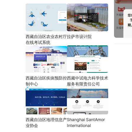
西藏自治区农业农村厅
拉萨市设计院
在线考试系统
西藏自治区疾病预防控
西藏中试电力科学技术
制中心
服务有限责任公司
西藏自治区地理信息产
Shanghai SantAmor
业协会
International