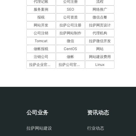
代理记账
公司注册
流程
服务案例
SEO
网络推广
报税
公司资质
微信点餐
网站开发
拉萨公司注册
拉萨网页设计
公司注销
拉萨网站制作
代理机构
Tomcat
微信
拉萨微信开发
做帐报税
CentOS
网站
注销公司
做帐
网站建设费用
拉萨企业官网建设
拉萨公司官网建设
Linux
公司业务
资讯动态
拉萨网站建设
行业动态