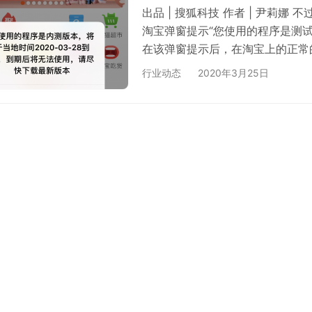
出品 | 搜狐科技 作者 | 尹莉娜
淘宝弹窗提示“您使用的程序是测
在该弹窗提示后，在淘宝上的正常
出现闪退，并需要进行app恢复
行业动态
2020年3月25日
提示为“异常退出”。 经测试，将淘
8小时前，淘宝曾在App Store上
相比在具体功能上并未作出改…